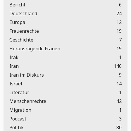
Bericht
6
Deutschland
24
Europa
12
Frauenrechte
19
Geschichte
7
Herausragende Frauen
19
Irak
1
Iran
140
Iran im Diskurs
9
Israel
14
Literatur
1
Menschenrechte
42
Migration
1
Podcast
3
Politik
80