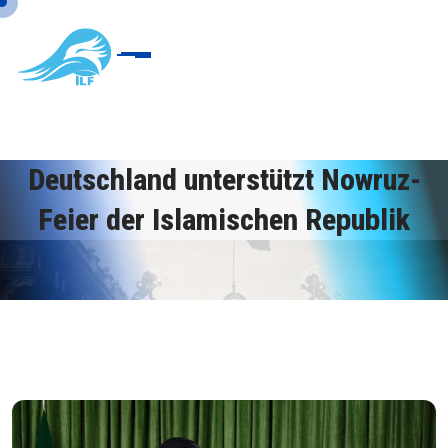
Deutschland unterstützt Nowruz-
Feier der Islamischen Republik