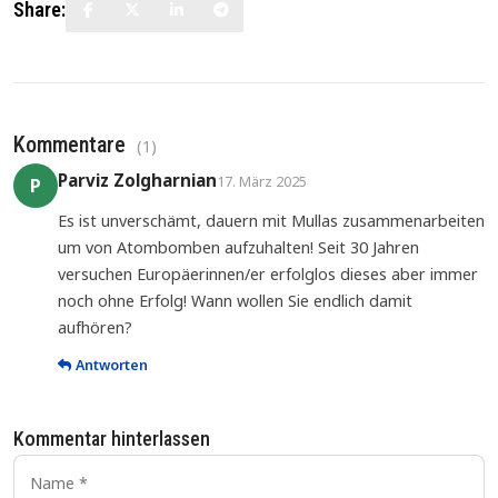
Share:
Kommentare
(
1
)
Parviz Zolgharnian
17. März 2025
P
Es ist unverschämt, dauern mit Mullas zusammenarbeiten
um von Atombomben aufzuhalten! Seit 30 Jahren
versuchen Europäerinnen/er erfolglos dieses aber immer
noch ohne Erfolg! Wann wollen Sie endlich damit
aufhören?
Antworten
Kommentar hinterlassen