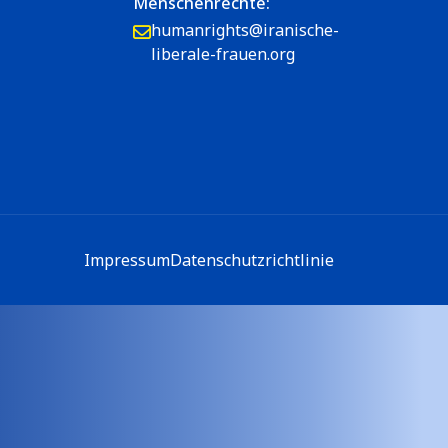
Menschenrechte:
humanrights@iranische-
liberale-frauen.org
Impressum
Datenschutzrichtlinie