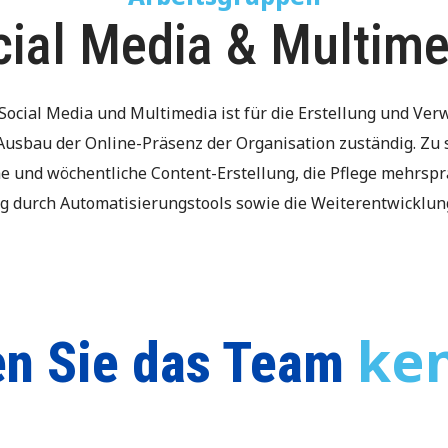
cial Media & Multime
Social Media und Multimedia ist für die Erstellung und Verw
Ausbau der Online-Präsenz der Organisation zuständig. Zu
he und wöchentliche Content-Erstellung, die Pflege mehrspra
 durch Automatisierungstools sowie die Weiterentwicklung
ke
en Sie das Team