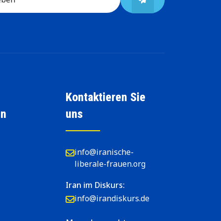
Kontaktieren Sie
en
uns
info@iranische-
liberale-frauen.org
Iran im Diskurs:
info@irandiskurs.de