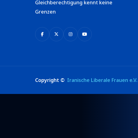
Gleichberechtigung kennt keine
Grenzen
Copyright ©
Iranische Liberale Frauen e.V.