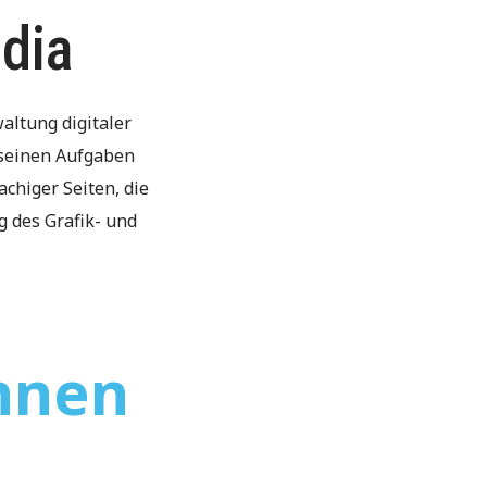
dia
altung digitaler
 seinen Aufgaben
chiger Seiten, die
 des Grafik- und
nnen