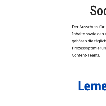
So
Der Ausschuss für 
Inhalte sowie den 
gehören die täglic
Prozessoptimierung
Content-Teams.
Lern