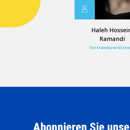
Haleh Hossei
Ramandi
Vorstandsvorsitze
Abonnieren Sie unse