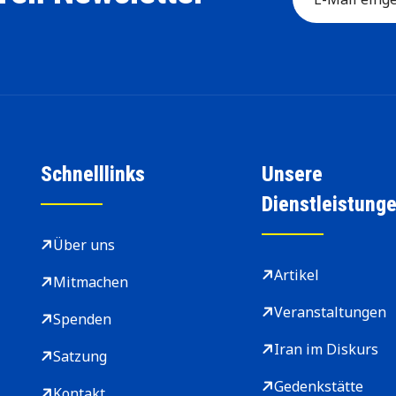
Schnelllinks
Unsere
Dienstleistung
Über uns
Artikel
Mitmachen
Veranstaltungen
Spenden
Iran im Diskurs
Satzung
Gedenkstätte
Kontakt