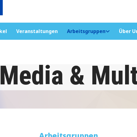
kel
Veranstaltungen
Arbeitsgruppen
Über U
 Media & Mul
Arbeitsgruppen