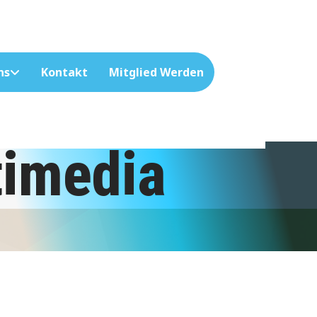
ns
Kontakt
Mitglied Werden
timedia