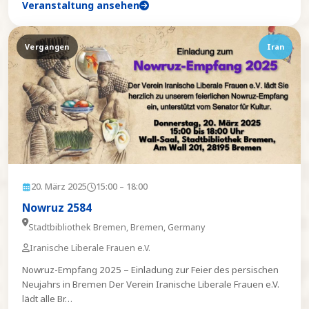
Veranstaltung ansehen
Vergangen
Iran
20. März 2025
15:00
– 18:00
Nowruz 2584
Stadtbibliothek Bremen, Bremen, Germany
Iranische Liberale Frauen e.V.
Nowruz-Empfang 2025 – Einladung zur Feier des persischen
Neujahrs in Bremen Der Verein Iranische Liberale Frauen e.V.
lädt alle Br
…