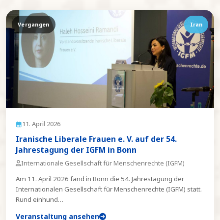
Vergangen
Iran
11. April 2026
Iranische Liberale Frauen e. V. auf der 54.
Jahrestagung der IGFM in Bonn
Internationale Gesellschaft für Menschenrechte (IGFM)
Am 11. April 2026 fand in Bonn die 54. Jahrestagung der
Internationalen Gesellschaft für Menschenrechte (IGFM) statt.
Rund einhund
…
Veranstaltung ansehen