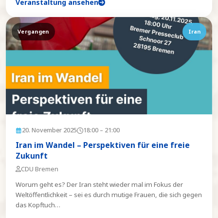
Veranstaltung ansehen
Vergangen
Iran
20. November 2025
18:00
– 21:00
Iran im Wandel – Perspektiven für eine freie
Zukunft
CDU Bremen
Worum geht es? Der Iran steht wieder mal im Fokus der
Weltöffentlichkeit – sei es durch mutige Frauen, die sich gegen
das Kopftuch
…