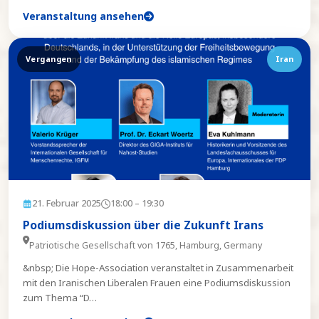
Veranstaltung ansehen
Vergangen
Iran
21. Februar 2025
18:00
– 19:30
Podiumsdiskussion über die Zukunft Irans
Patriotische Gesellschaft von 1765, Hamburg, Germany
&nbsp; Die Hope-Association veranstaltet in Zusammenarbeit
mit den Iranischen Liberalen Frauen eine Podiumsdiskussion
zum Thema “D
…