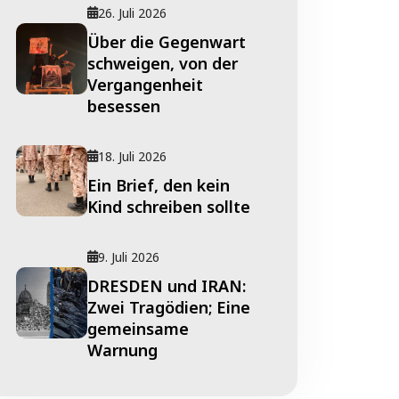
26. Juli 2026
Über die Gegenwart
schweigen, von der
Vergangenheit
besessen
18. Juli 2026
Ein Brief, den kein
Kind schreiben sollte
9. Juli 2026
DRESDEN und IRAN:
Zwei Tragödien; Eine
gemeinsame
Warnung