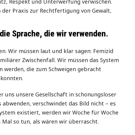
sitz, Respekt und Unterwerfung verwischen.
n der Praxis zur Rechtfertigung von Gewalt,
 die Sprache, die wir verwenden.
n. Wir müssen laut und klar sagen: Femizid
familiärer Zwischenfall. Wir müssen das System
n werden, die zum Schweigen gebracht
 konnten.
 der uns unsere Gesellschaft in schonungsloser
s abwenden, verschwindet das Bild nicht – es
System existiert, werden wir Woche für Woche
s Mal so tun, als wären wir überrascht.