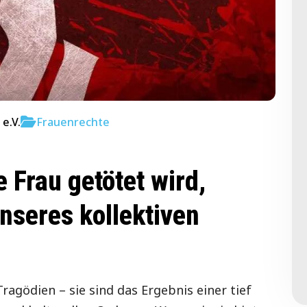
e.V.
Frauenrechte
 Frau getötet wird,
unseres kollektiven
ragödien – sie sind das Ergebnis einer tief