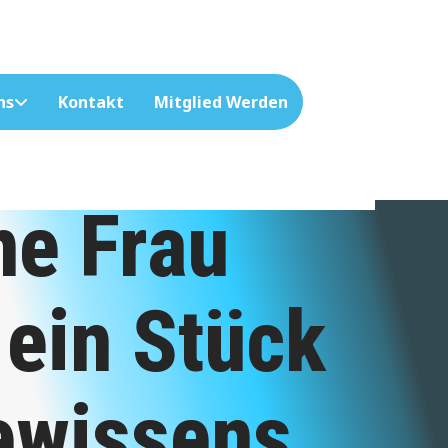
ns
Kontakt
Mitglied Werden
ne Frau
 ein Stück
ewissens.