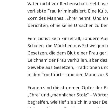
Vater nicht zur Rechenschaft zieht, w
verliebte Frau kriminalisiert. Eine Kul
Zorn des Mannes „Ehre“ nennt. Und Me
berichten, ohne seine Ursachen zu be
Femizid ist kein Einzelfall, sondern 
Schulen, die Mädchen das Schweigen un
Gesetzen, die dem Blut einer Frau ge
Leichnam der Frau verhüllen, aber das 
Gewebe aus Gesetzen, Traditionen und
in den Tod führt – und den Mann zur St
Frauen sind die stummen Opfer der Beg
„Ehre“ und „männlicher Stolz“ – Wörter,
begreifen, wie tief sie sich in unser