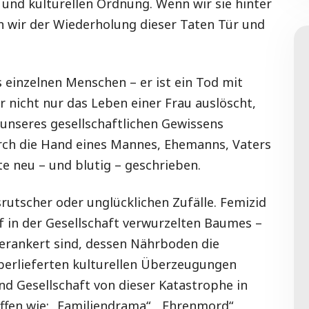
 und kulturellen Ordnung. Wenn wir sie hinter
en wir der Wiederholung dieser Taten Tür und
s einzelnen Menschen – er ist ein Tod mit
r nicht nur das Leben einer Frau auslöscht,
unseres gesellschaftlichen Gewissens
urch die Hand eines Mannes, Ehemanns, Vaters
te neu – und blutig – geschrieben.
utscher oder unglücklichen Zufälle. Femizid
ief in der Gesellschaft verwurzelten Baumes –
erankert sind, dessen Nährboden die
berlieferten kulturellen Überzeugungen
 Gesellschaft von dieser Katastrophe in
fen wie: „Familiendrama“, „Ehrenmord“,