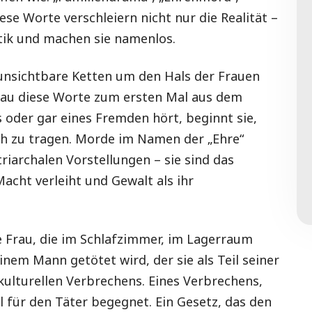
ese Worte verschleiern nicht nur die Realität –
tik und machen sie namenlos.
e unsichtbare Ketten um den Hals der Frauen
rau diese Worte zum ersten Mal aus dem
oder gar eines Fremden hört, beginnt sie,
ch zu tragen. Morde im Namen der „Ehre“
riarchalen Vorstellungen – sie sind das
cht verleiht und Gewalt als ihr
ine Frau, die im Schlafzimmer, im Lagerraum
nem Mann getötet wird, der sie als Teil seiner
 kulturellen Verbrechens. Eines Verbrechens,
l für den Täter begegnet. Ein Gesetz, das den