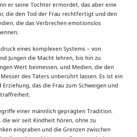
enn er seine Tochter ermordet, das aber eine
tur, die den Tod der Frau rechtfertigt und den
dien, die das Verbrechen emotionslos
nennen.
Ausdruck eines komplexen Systems – von
d Jungen die Macht lehren, bis hin zu
ringen Wert beimessen, und Medien, die den
Messer des Täters unberührt lassen. Es ist ein
 Erziehung, das die Frau zum Schweigen und
raffreiheit.
riffe einer männlich geprägten Tradition.
 die wir seit Kindheit hören, ohne zu
 Denken eingraben und die Grenzen zwischen