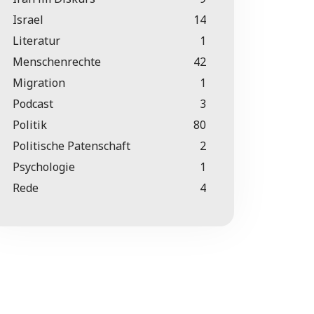
Israel
14
Literatur
1
Menschenrechte
42
Migration
1
Podcast
3
Politik
80
Politische Patenschaft
2
Psychologie
1
Rede
4