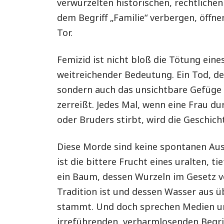
verwurzelten historischen, rechtlichen
dem Begriff „Familie“ verbergen, öffn
Tor.
Femizid ist nicht bloß die Tötung eine
weitreichender Bedeutung. Ein Tod, de
sondern auch das unsichtbare Gefüge 
zerreißt. Jedes Mal, wenn eine Frau d
oder Bruders stirbt, wird die Geschich
Diese Morde sind keine spontanen Ausr
ist die bittere Frucht eines uralten, t
ein Baum, dessen Wurzeln im Gesetz v
Tradition ist und dessen Wasser aus ü
stammt. Und doch sprechen Medien und
irreführenden, verharmlosenden Begrif