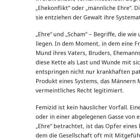
„Ehekonflikt“ oder „männliche Ehre“. Di
sie entziehen der Gewalt ihre Systema
„Ehre“ und „Scham“ – Begriffe, die wi
liegen. In dem Moment, in dem eine F
Mund ihres Vaters, Bruders, Ehemanns 
diese Kette als Last und Wunde mit si
entspringen nicht nur krankhaften pat
Produkt eines Systems, das Männern Ma
vermeintliches Recht legitimiert.
Femizid ist kein häuslicher Vorfall. E
oder in einer abgelegenen Gasse von ei
„Ehre“ betrachtet, ist das Opfer eines
dem die Gesellschaft oft mit Mitgefüh