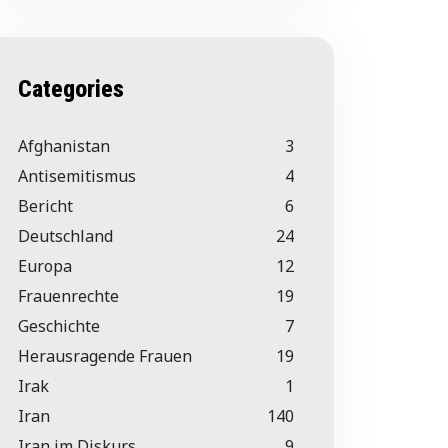
Categories
Afghanistan
3
Antisemitismus
4
Bericht
6
Deutschland
24
Europa
12
Frauenrechte
19
Geschichte
7
Herausragende Frauen
19
Irak
1
Iran
140
Iran im Diskurs
9