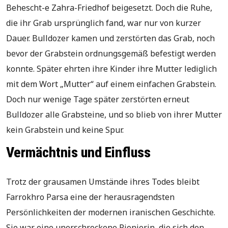
Behescht-e Zahra-Friedhof beigesetzt. Doch die Ruhe,
die ihr Grab ursprünglich fand, war nur von kurzer
Dauer. Bulldozer kamen und zerstörten das Grab, noch
bevor der Grabstein ordnungsgemäß befestigt werden
konnte. Später ehrten ihre Kinder ihre Mutter lediglich
mit dem Wort „Mutter“ auf einem einfachen Grabstein.
Doch nur wenige Tage später zerstörten erneut
Bulldozer alle Grabsteine, und so blieb von ihrer Mutter
kein Grabstein und keine Spur.
Vermächtnis und Einfluss
Trotz der grausamen Umstände ihres Todes bleibt
Farrokhro Parsa eine der herausragendsten
Persönlichkeiten der modernen iranischen Geschichte.
Sie war eine unerschrockene Pionierin, die sich den