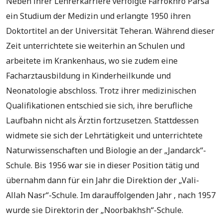
Neben ihrer Lehrerkarriere verfolgte Farrokhro Parsa
ein Studium der Medizin und erlangte 1950 ihren
Doktortitel an der Universität Teheran. Während dieser
Zeit unterrichtete sie weiterhin an Schulen und
arbeitete im Krankenhaus, wo sie zudem eine
Facharztausbildung in Kinderheilkunde und
Neonatologie abschloss. Trotz ihrer medizinischen
Qualifikationen entschied sie sich, ihre berufliche
Laufbahn nicht als Ärztin fortzusetzen. Stattdessen
widmete sie sich der Lehrtätigkeit und unterrichtete
Naturwissenschaften und Biologie an der „Jandarck“-
Schule. Bis 1956 war sie in dieser Position tätig und
übernahm dann für ein Jahr die Direktion der „Vali-
Allah Nasr“-Schule. Im darauffolgenden Jahr , nach 1957
wurde sie Direktorin der „Noorbakhsh“-Schule.