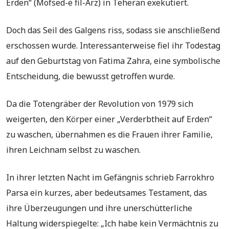
Erden“ (Mofsed-e fil-Arz) in Teheran exekutiert.
Doch das Seil des Galgens riss, sodass sie anschließend
erschossen wurde. Interessanterweise fiel ihr Todestag
auf den Geburtstag von Fatima Zahra, eine symbolische
Entscheidung, die bewusst getroffen wurde.
Da die Totengräber der Revolution von 1979 sich
weigerten, den Körper einer „Verderbtheit auf Erden“
zu waschen, übernahmen es die Frauen ihrer Familie,
ihren Leichnam selbst zu waschen.
In ihrer letzten Nacht im Gefängnis schrieb Farrokhro
Parsa ein kurzes, aber bedeutsames Testament, das
ihre Überzeugungen und ihre unerschütterliche
Haltung widerspiegelte: „Ich habe kein Vermächtnis zu