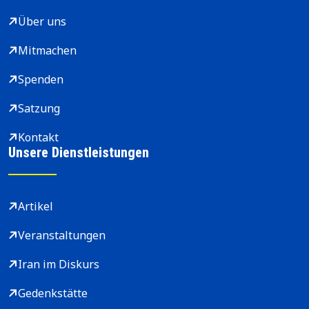
Über uns
Mitmachen
Spenden
Satzung
Kontakt
Unsere Dienstleistungen
Artikel
Veranstaltungen
Iran im Diskurs
Gedenkstätte