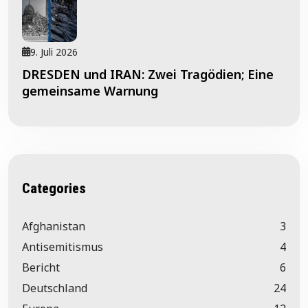
9. Juli 2026
DRESDEN und IRAN: Zwei Tragödien; Eine
gemeinsame Warnung
Categories
Afghanistan
3
Antisemitismus
4
Bericht
6
Deutschland
24