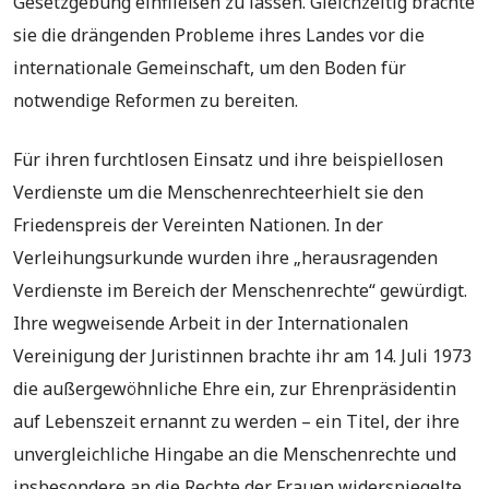
Gesetzgebung einfließen zu lassen. Gleichzeitig brachte
sie die drängenden Probleme ihres Landes vor die
internationale Gemeinschaft, um den Boden für
notwendige Reformen zu bereiten.
Für ihren furchtlosen Einsatz und ihre beispiellosen
Verdienste um die Menschenrechteerhielt sie den
Friedenspreis der Vereinten Nationen. In der
Verleihungsurkunde wurden ihre „herausragenden
Verdienste im Bereich der Menschenrechte“ gewürdigt.
Ihre wegweisende Arbeit in der Internationalen
Vereinigung der Juristinnen brachte ihr am 14. Juli 1973
die außergewöhnliche Ehre ein, zur Ehrenpräsidentin
auf Lebenszeit ernannt zu werden – ein Titel, der ihre
unvergleichliche Hingabe an die Menschenrechte und
insbesondere an die Rechte der Frauen widerspiegelte.