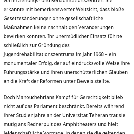
von Erziehungs- und Rehabilitationszentren. Sie
erkannte mit bemerkenswerter Weitsicht, dass bloße
Gesetzesänderungen ohne gesellschaftliche
Maßnahmen keine nachhaltigen Veränderungen
bewirken könnten. Ihr unermüdlicher Einsatz führte
schließlich zur Gründung des
Jugendrehabilitationszentrums im Jahr 1968 – ein
monumentaler Erfolg, der auf eindrucksvolle Weise ihre
Führungsstärke und ihren unerschütterlichen Glauben
an die Kraft der Reformen unter Beweis stellte.
Doch Manouchehrians Kampf für Gerechtigkeit blieb
nicht auf das Parlament beschränkt. Bereits während
ihrer Studienjahre an der Universität Teheran trat sie
mutig ans Rednerpult des Amphitheaters und hielt
leidenschaftliche Vorträge, in denen sie die geltenden