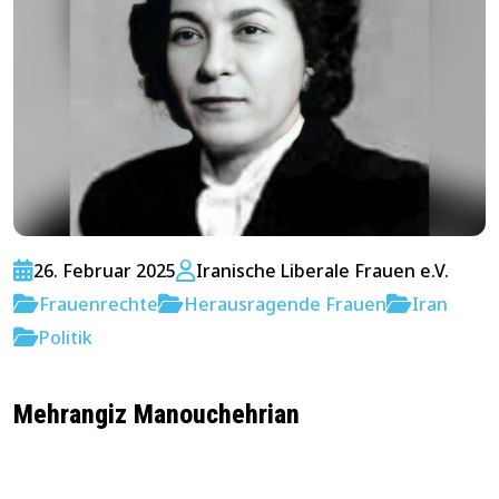
26. Februar 2025
Iranische Liberale Frauen e.V.
Frauenrechte
Herausragende Frauen
Iran
Politik
Mehrangiz Manouchehrian