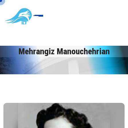
Mehrangiz Manouchehrian