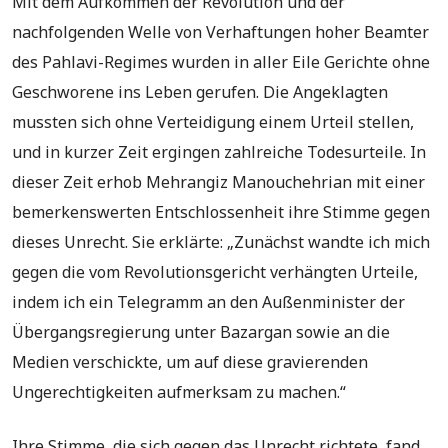
Mit dem Aufkommen der Revolution und der
nachfolgenden Welle von Verhaftungen hoher Beamter
des Pahlavi-Regimes wurden in aller Eile Gerichte ohne
Geschworene ins Leben gerufen. Die Angeklagten
mussten sich ohne Verteidigung einem Urteil stellen,
und in kurzer Zeit ergingen zahlreiche Todesurteile. In
dieser Zeit erhob Mehrangiz Manouchehrian mit einer
bemerkenswerten Entschlossenheit ihre Stimme gegen
dieses Unrecht. Sie erklärte: „Zunächst wandte ich mich
gegen die vom Revolutionsgericht verhängten Urteile,
indem ich ein Telegramm an den Außenminister der
Übergangsregierung unter Bazargan sowie an die
Medien verschickte, um auf diese gravierenden
Ungerechtigkeiten aufmerksam zu machen.“
Ihre Stimme, die sich gegen das Unrecht richtete, fand