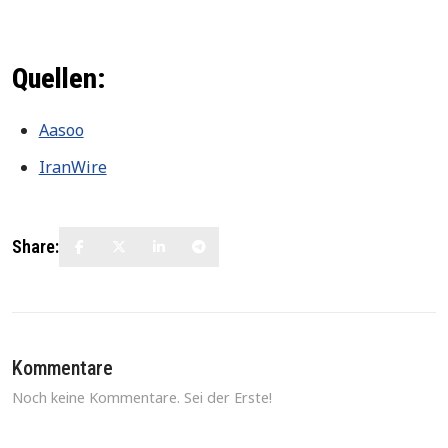
Quellen:
Aasoo
IranWire
Share:
Kommentare
Noch keine Kommentare. Sei der Erste!