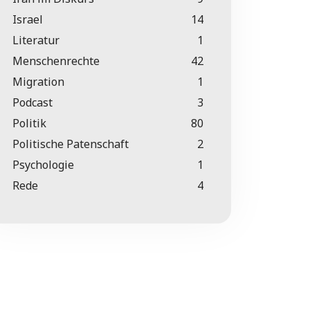
Israel
14
Literatur
1
Menschenrechte
42
Migration
1
Podcast
3
Politik
80
Politische Patenschaft
2
Psychologie
1
Rede
4