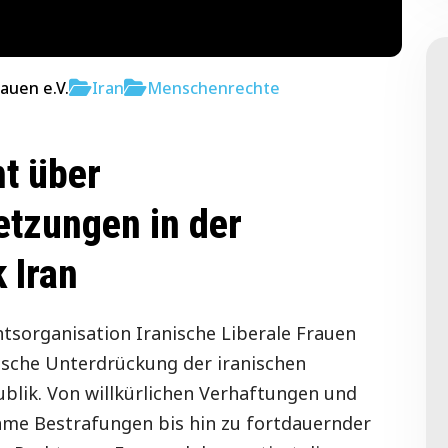
rauen e.V.
Iran
Menschenrechte
ht über
tzungen in der
 Iran
tsorganisation Iranische Liberale Frauen
ische Unterdrückung der iranischen
blik. Von willkürlichen Verhaftungen und
ame Bestrafungen bis hin zu fortdauernder