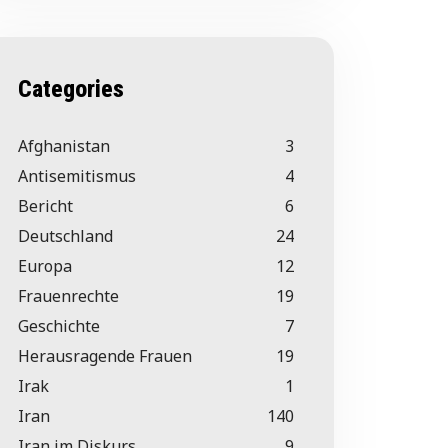
Categories
Afghanistan
3
Antisemitismus
4
Bericht
6
Deutschland
24
Europa
12
Frauenrechte
19
Geschichte
7
Herausragende Frauen
19
Irak
1
Iran
140
Iran im Diskurs
9