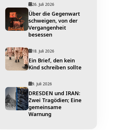
26. Juli 2026
Über die Gegenwart
schweigen, von der
Vergangenheit
besessen
18. Juli 2026
Ein Brief, den kein
Kind schreiben sollte
9. Juli 2026
DRESDEN und IRAN:
Zwei Tragödien; Eine
gemeinsame
Warnung