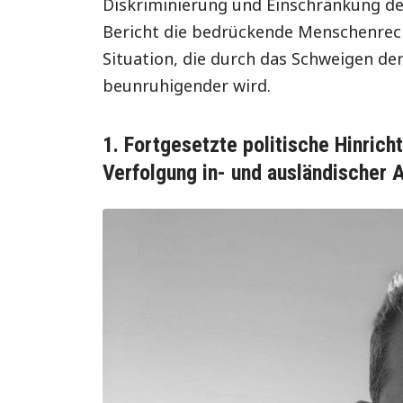
Diskriminierung und Einschränkung de
Bericht die bedrückende Menschenrec
Situation, die durch das Schweigen d
beunruhigender wird.
1. Fortgesetzte politische Hinric
Verfolgung in- und ausländischer A