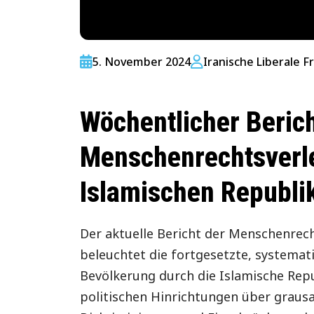
5. November 2024
Iranische Liberale F
Wöchentlicher Beric
Menschenrechtsverle
Islamischen Republik
Der aktuelle Bericht der Menschenrech
beleuchtet die fortgesetzte, systemat
Bevölkerung durch die Islamische Repu
politischen Hinrichtungen über graus