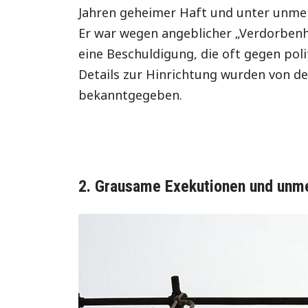
Jahren geheimer Haft und unter unmen
Er war wegen angeblicher „Verdorbenh
eine Beschuldigung, die oft gegen pol
Details zur Hinrichtung wurden von de
bekanntgegeben.
2. Grausame Exekutionen und unmen