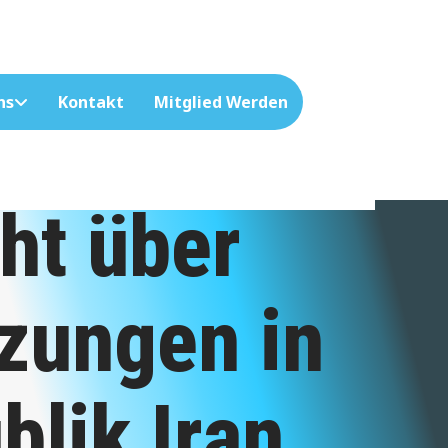
ns
Kontakt
Mitglied Werden
ht über
zungen in
blik Iran