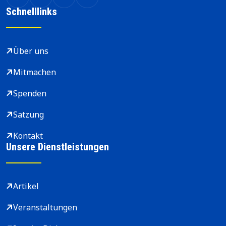
Schnelllinks
Über uns
Mitmachen
Spenden
Satzung
Kontakt
Unsere Dienstleistungen
Artikel
Veranstaltungen