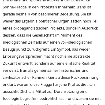
Die breite und spontane Rückkehr der Löwe-und-
Sonne-Flagge in den Protesten innerhalb Irans ist
gerade deshalb von besonderer Bedeutung. Sie ist
weder das Ergebnis politischer Organisation noch Teil
eines propagandistischen Projekts, sondern Ausdruck
dessen, dass die Gesellschaft im Moment des
ideologischen Zerfalls auf einen vor-ideologischen
Bezugspunkt zurückgreift. Ein Symbol, das weder
Erlösungsversprechen macht noch eine abstrakte
Zukunft entwirft, sondern auf eine einfache Realität
verweist: Iran als gemeinsamer historischer und
zivilisatorischer Rahmen. Genau diese Rückbesinnung
erklärt, warum diese Flagge für jene Kräfte, die Iran
ausschließlich als Mittel zur Durchsetzung einer
Ideologie begreifen, bedrohlich ist – und warum sie mit