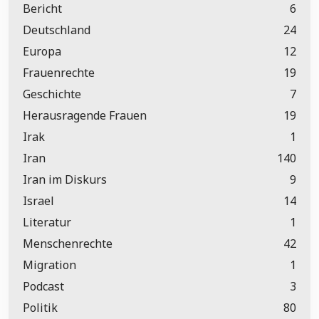
Bericht
6
Deutschland
24
Europa
12
Frauenrechte
19
Geschichte
7
Herausragende Frauen
19
Irak
1
Iran
140
Iran im Diskurs
9
Israel
14
Literatur
1
Menschenrechte
42
Migration
1
Podcast
3
Politik
80