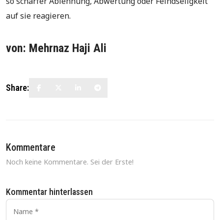
so scharfer Ablehnung, Abwertung oder Feindseligkeit
auf sie reagieren.
von: Mehrnaz Haji Ali
Share:
Kommentare
Noch keine Kommentare. Sei der Erste!
Kommentar hinterlassen