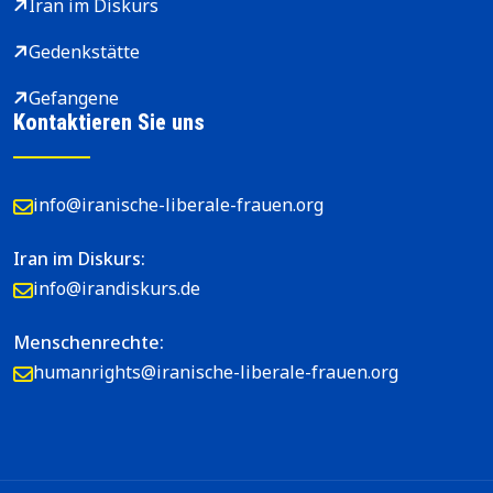
Iran im Diskurs
Gedenkstätte
Gefangene
Kontaktieren Sie uns
info@iranische-liberale-frauen.org
Iran im Diskurs:
info@irandiskurs.de
Menschenrechte:
humanrights@iranische-liberale-frauen.org