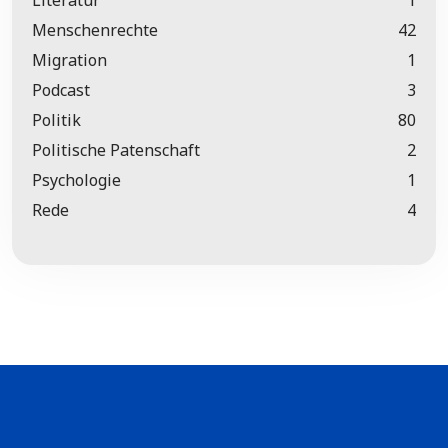
Literatur
1
Menschenrechte
42
Migration
1
Podcast
3
Politik
80
Politische Patenschaft
2
Psychologie
1
Rede
4