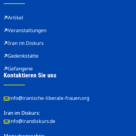
Artikel
Veranstaltungen
Iran im Diskurs
Gedenkstätte
Gefangene
Kontaktieren Sie uns
info@iranische-liberale-frauen.org
Iran im Diskurs:
info@irandiskurs.de
Menschenrechte: