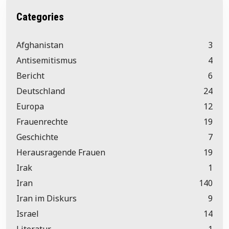
Categories
Afghanistan
3
Antisemitismus
4
Bericht
6
Deutschland
24
Europa
12
Frauenrechte
19
Geschichte
7
Herausragende Frauen
19
Irak
1
Iran
140
Iran im Diskurs
9
Israel
14