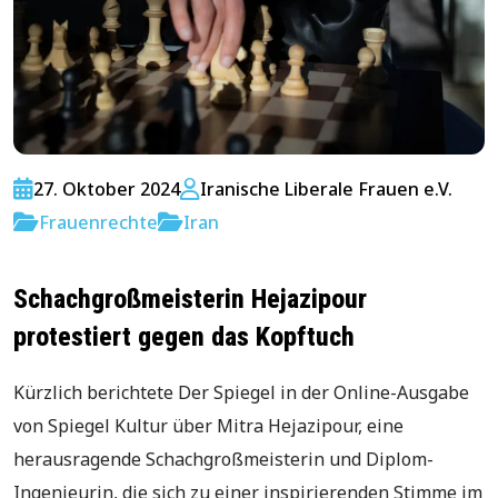
27. Oktober 2024
Iranische Liberale Frauen e.V.
Frauenrechte
Iran
Schachgroßmeisterin Hejazipour
protestiert gegen das Kopftuch
Kürzlich berichtete Der Spiegel in der Online-Ausgabe
von Spiegel Kultur über Mitra Hejazipour, eine
herausragende Schachgroßmeisterin und Diplom-
Ingenieurin, die sich zu einer inspirierenden Stimme im