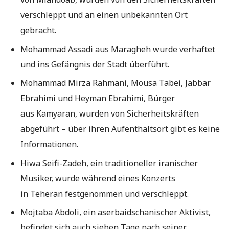
verschleppt und an einen unbekannten Ort
gebracht.
Mohammad Assadi aus Maragheh wurde verhaftet
und ins Gefängnis der Stadt überführt.
Mohammad Mirza Rahmani, Mousa Tabei, Jabbar
Ebrahimi und Heyman Ebrahimi, Bürger
aus Kamyaran, wurden von Sicherheitskräften
abgeführt – über ihren Aufenthaltsort gibt es keine
Informationen.
Hiwa Seifi-Zadeh, ein traditioneller iranischer
Musiker, wurde während eines Konzerts
in Teheran festgenommen und verschleppt.
Mojtaba Abdoli, ein aserbaidschanischer Aktivist,
befindet sich auch sieben Tage nach seiner