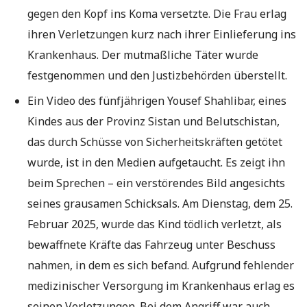
gegen den Kopf ins Koma versetzte. Die Frau erlag
ihren Verletzungen kurz nach ihrer Einlieferung ins
Krankenhaus. Der mutmaßliche Täter wurde
festgenommen und den Justizbehörden überstellt.
Ein Video des fünfjährigen Yousef Shahlibar, eines
Kindes aus der Provinz Sistan und Belutschistan,
das durch Schüsse von Sicherheitskräften getötet
wurde, ist in den Medien aufgetaucht. Es zeigt ihn
beim Sprechen – ein verstörendes Bild angesichts
seines grausamen Schicksals. Am Dienstag, dem 25.
Februar 2025, wurde das Kind tödlich verletzt, als
bewaffnete Kräfte das Fahrzeug unter Beschuss
nahmen, in dem es sich befand. Aufgrund fehlender
medizinischer Versorgung im Krankenhaus erlag es
seinen Verletzungen. Bei dem Angriff war auch