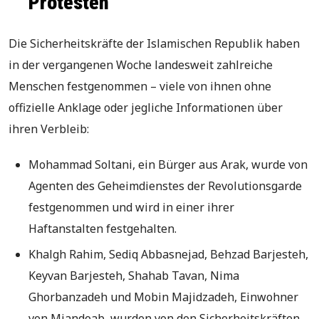
Protesten
Die Sicherheitskräfte der Islamischen Republik haben
in der vergangenen Woche landesweit zahlreiche
Menschen festgenommen – viele von ihnen ohne
offizielle Anklage oder jegliche Informationen über
ihren Verbleib:
Mohammad Soltani, ein Bürger aus Arak, wurde von
Agenten des Geheimdienstes der Revolutionsgarde
festgenommen und wird in einer ihrer
Haftanstalten festgehalten.
Khalgh Rahim, Sediq Abbasnejad, Behzad Barjesteh,
Keyvan Barjesteh, Shahab Tavan, Nima
Ghorbanzadeh und Mobin Majidzadeh, Einwohner
von Miandoab, wurden von den Sicherheitskräften