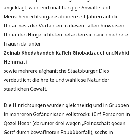
angeklagt, während unabhängige Anwälte und
Menschenrechtsorganisationen seit Jahren auf die
Unfairness der Verfahren in diesen Fällen hinweisen.
Unter den Hingerichteten befanden sich auch mehrere
Frauen darunter
Zeinab Khodabandeh
,
Kafieh Ghobadzadeh
und
Nahid
Hemmati
sowie mehrere afghanische Staatsbürger. Dies
verdeutlicht die breite und wahllose Natur der
staatlichen Gewalt.
Die Hinrichtungen wurden gleichzeitig und in Gruppen
in mehreren Gefängnissen vollstreckt: fünf Personen in
Qezel Hesar (darunter drei wegen „Feindschaft gegen
Gott“ durch bewaffneten Raubüberfall), sechs in