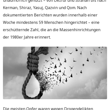
unaufhörlich genutzt – von Dezful und Isfahan bis nach
Kerman, Shiraz, Yasuj, Qazvin und Qom. Nach
dokumentierten Berichten wurden innerhalb einer
Woche mindestens 59 Menschen hingerichtet – eine
erschütternde Zahl, die an die Massenhinrichtungen
der 1980er Jahre erinnert.
Die meisten Opfer waren wegen Drogendelikten