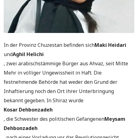
In der Provinz Chuzestan befinden sich
Maki Heidari
und
Aghil Helichi
, zwei arabischstämmige Bürger aus Ahvaz, seit Mitte
Mehr in völliger Ungewissheit in Haft. Die
festnehmende Behörde hat weder den Grund der
Inhaftierung noch den Ort ihrer Unterbringung
bekannt gegeben. In Shiraz wurde
Kosar Dehbonzadeh
, die Schwester des politischen Gefangenen
Meysam
Dehbonzadeh
, nach einer Vorladung vor das Revolutionsgericht