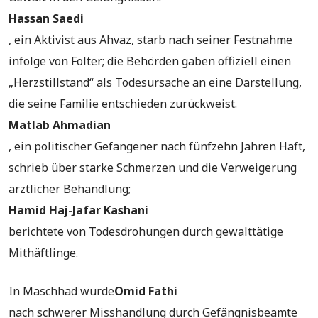
Hassan Saedi
, ein Aktivist aus Ahvaz, starb nach seiner Festnahme
infolge von Folter; die Behörden gaben offiziell einen
„Herzstillstand“ als Todesursache an eine Darstellung,
die seine Familie entschieden zurückweist.
Matlab Ahmadian
, ein politischer Gefangener nach fünfzehn Jahren Haft,
schrieb über starke Schmerzen und die Verweigerung
ärztlicher Behandlung;
Hamid Haj-Jafar Kashani
berichtete von Todesdrohungen durch gewalttätige
Mithäftlinge.
In Maschhad wurde
Omid Fathi
nach schwerer Misshandlung durch Gefängnisbeamte