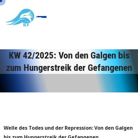
KW 42/2025: Von den Galgen bis
zum Hungerstreik der Gefangenen
Welle des Todes und der Repression: Von den Galgen
bis zum Hungerstreik der Gefangenen