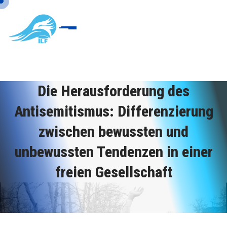
Die Herausforderung des
Antisemitismus: Differenzierung
zwischen bewussten und
unbewussten Tendenzen in einer
freien Gesellschaft