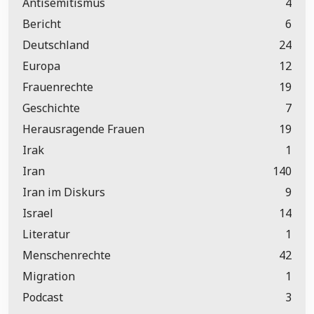
Antisemitismus
4
Bericht
6
Deutschland
24
Europa
12
Frauenrechte
19
Geschichte
7
Herausragende Frauen
19
Irak
1
Iran
140
Iran im Diskurs
9
Israel
14
Literatur
1
Menschenrechte
42
Migration
1
Podcast
3