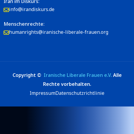
Iran im Diskurs:
info@irandiskurs.de
Menschenrechte:
humanrights@iranische-liberale-frauen.org
Copyright ©
Iranische Liberale Frauen e.V.
Alle
Rechte vorbehalten.
Impressum
Datenschutzrichtlinie