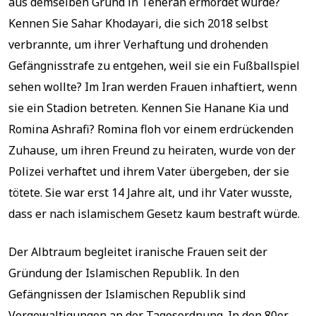
aus demselben Grund in Teheran ermordet wurde?
Kennen Sie Sahar Khodayari, die sich 2018 selbst
verbrannte, um ihrer Verhaftung und drohenden
Gefängnisstrafe zu entgehen, weil sie ein Fußballspiel
sehen wollte? Im Iran werden Frauen inhaftiert, wenn
sie ein Stadion betreten. Kennen Sie Hanane Kia und
Romina Ashrafi? Romina floh vor einem erdrückenden
Zuhause, um ihren Freund zu heiraten, wurde von der
Polizei verhaftet und ihrem Vater übergeben, der sie
tötete. Sie war erst 14 Jahre alt, und ihr Vater wusste,
dass er nach islamischem Gesetz kaum bestraft würde.
Der Albtraum begleitet iranische Frauen seit der
Gründung der Islamischen Republik. In den
Gefängnissen der Islamischen Republik sind
Vergewaltigungen an der Tagesordnung. In den 80er