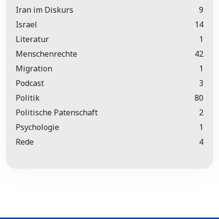
Iran im Diskurs
9
Israel
14
Literatur
1
Menschenrechte
42
Migration
1
Podcast
3
Politik
80
Politische Patenschaft
2
Psychologie
1
Rede
4