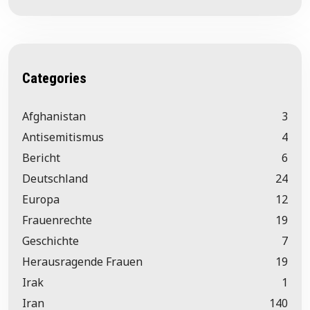
Categories
Afghanistan
3
Antisemitismus
4
Bericht
6
Deutschland
24
Europa
12
Frauenrechte
19
Geschichte
7
Herausragende Frauen
19
Irak
1
Iran
140