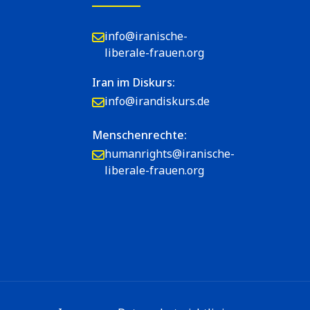
info@iranische-
liberale-frauen.org
Iran im Diskurs:
info@irandiskurs.de
Menschenrechte:
humanrights@iranische-
liberale-frauen.org