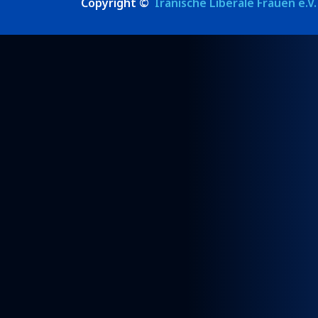
Copyright ©
Iranische Liberale Frauen e.V.