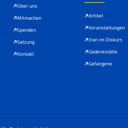
Über uns
Artikel
Mitmachen
Veranstaltungen
Spenden
Iran im Diskurs
Satzung
Gedenkstätte
Kontakt
Gefangene